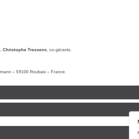
. Christophe Tressens
, co-gérants.
lermann – 59100 Roubaix – France.