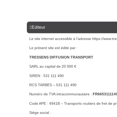
Editeur
Le site internet accessible à l’adresse https://www.tres
Le présent site est édité par :
TRESSENS DIFFUSION TRANSPORT
SARL au capital de 20 000 €
SIREN : 531 111 490
RCS TARBES – 531 111 490
Numéro de TVA intracommunautaire :
FR665311114
Code APE : 4941B – Transports routiers de fret de pr
Siège social :