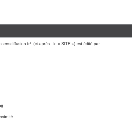
sensdiffusion.fr/ (ci-après : le « SITE ») est édité par :
90
oximité