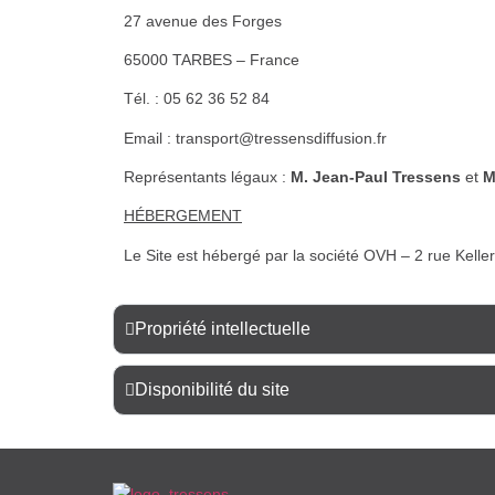
27 avenue des Forges
65000 TARBES – France
Tél. : 05 62 36 52 84
Email : transport@tressensdiffusion.fr
Représentants légaux :
M. Jean-Paul Tressens
et
M
HÉBERGEMENT
Le Site est hébergé par la société OVH – 2 rue Kel
Propriété intellectuelle
Disponibilité du site