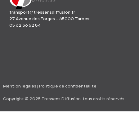
transport@tressensdiffusion.fr
27 Avenue des Forges – 65000 Tarbes
05 62 36 52 84
Mention légales
|
Politique de confidentialité
Copyright
©
2025 Tressens Diffusion, tous droits réservés