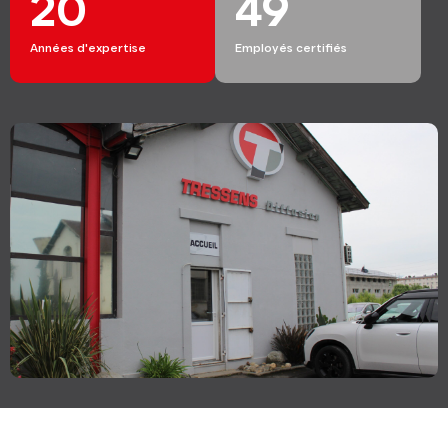
20
49
Années d'expertise
Employés certifiés