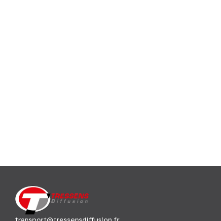
transport@tressensdiffusion.fr